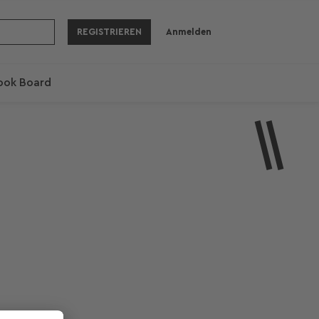
REGISTRIEREN
Anmelden
ook Board