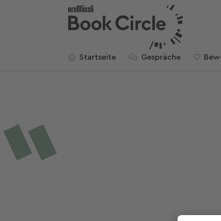
Startseite
Gespräche
Bew