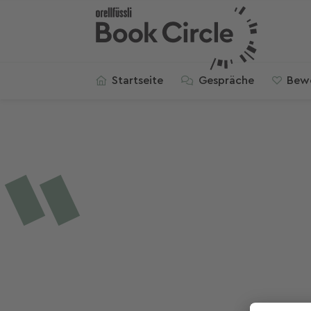
Startseite
Gespräche
Bew