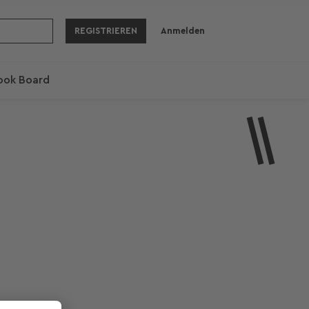
REGISTRIEREN
Anmelden
ook Board