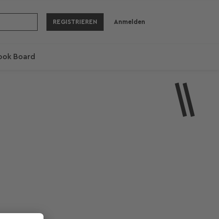
REGISTRIEREN
Anmelden
ook Board