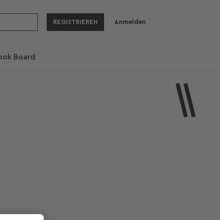
REGISTRIEREN
Anmelden
ook Board