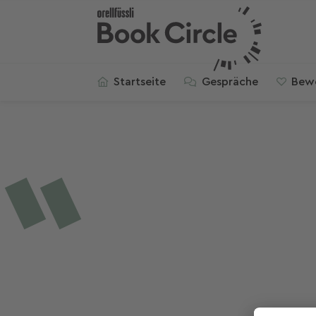
Startseite
Gespräche
Bew