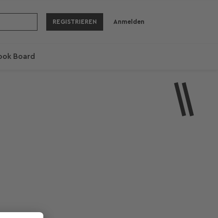
REGISTRIEREN
Anmelden
ook Board