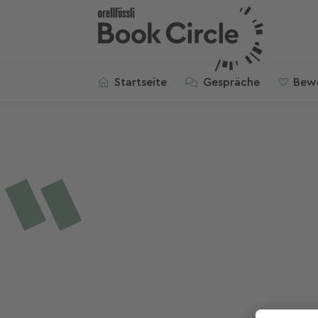
Startseite
Gespräche
Bew