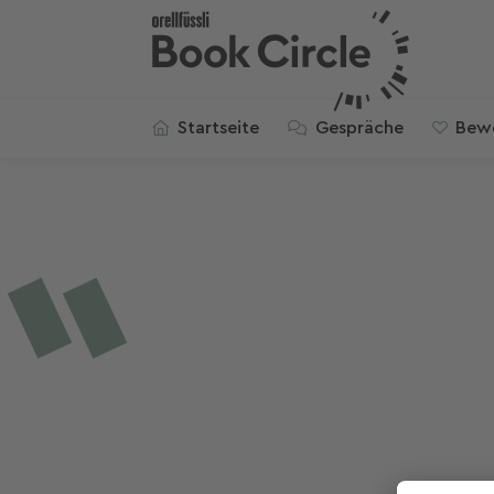
Startseite
Gespräche
Bew