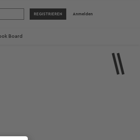
REGISTRIEREN
Anmelden
ook Board