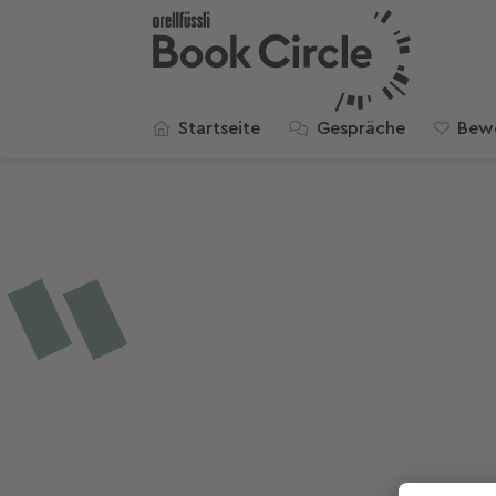
Startseite
Gespräche
Bew