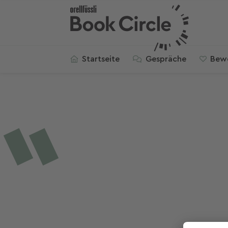
Startseite
Gespräche
Bew