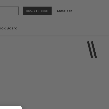
REGISTRIEREN
Anmelden
ook Board