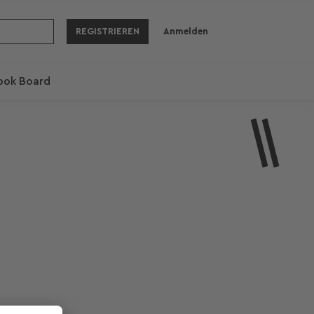
REGISTRIEREN
Anmelden
ook Board