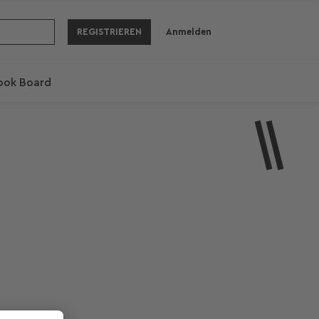
REGISTRIEREN
Anmelden
ook Board