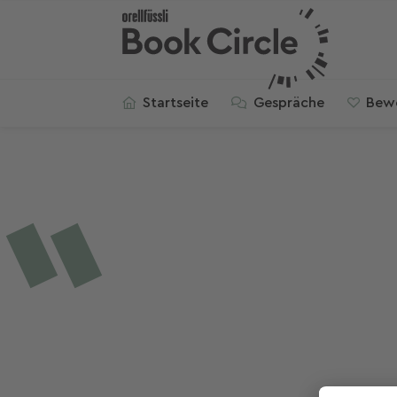
Startseite
Gespräche
Bew