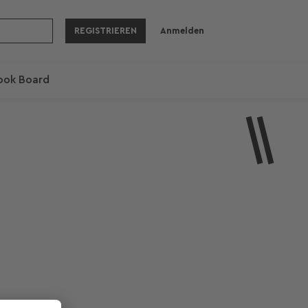
REGISTRIEREN
Anmelden
ook Board