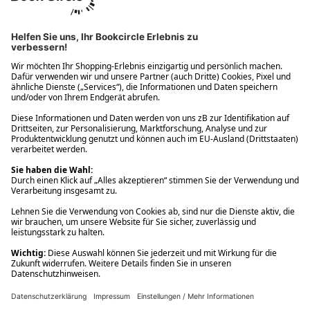
Ups! Da ist etwas schiefgelaufen. Bitte die Seite neu laden oder
nochmals versuchen.
Ups! Da ist etwas schiefgelaufen. Bitte die Seite neu laden oder