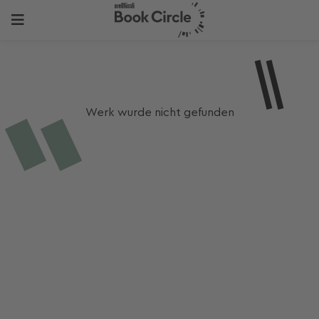
Werk wurde nicht gefunden