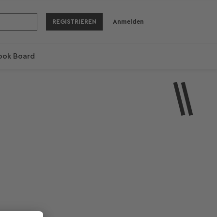
REGISTRIEREN
Anmelden
ook Board