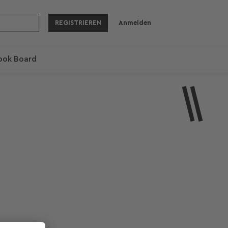
REGISTRIEREN
Anmelden
ook Board