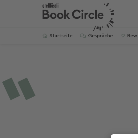
Startseite
Gespräche
Bew