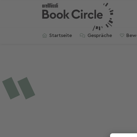
Startseite
Gespräche
Bew