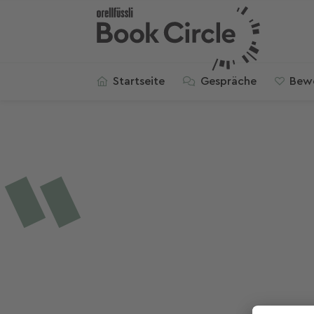
Startseite
Gespräche
Bew