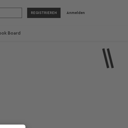
REGISTRIEREN
Anmelden
ook Board