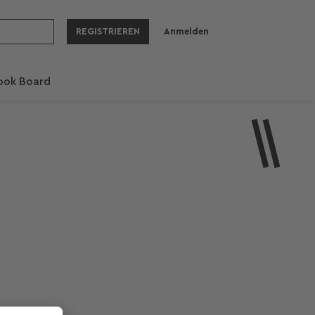
REGISTRIEREN
Anmelden
ook Board