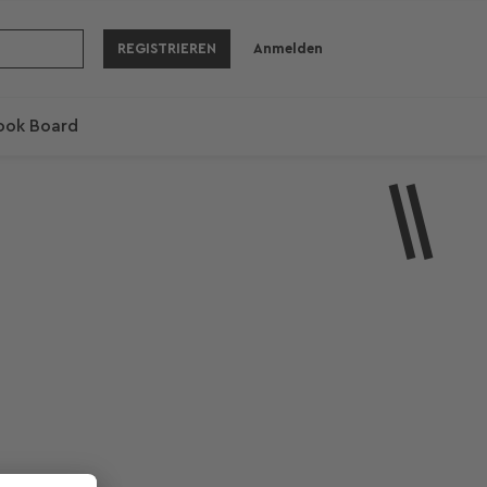
REGISTRIEREN
Anmelden
ook Board