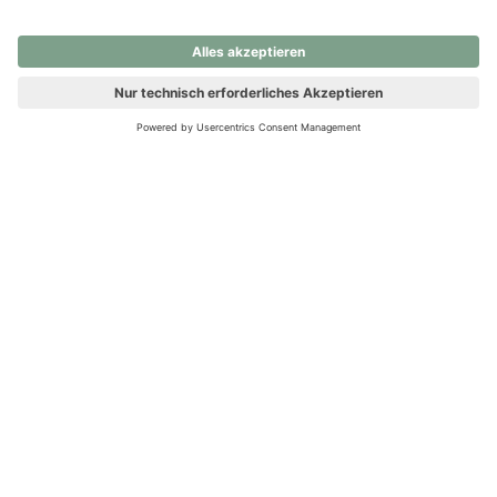
nochmals versuchen.
Ups! Da ist etwas schiefgelaufen. Bitte die Seite neu laden oder
nochmals versuchen.