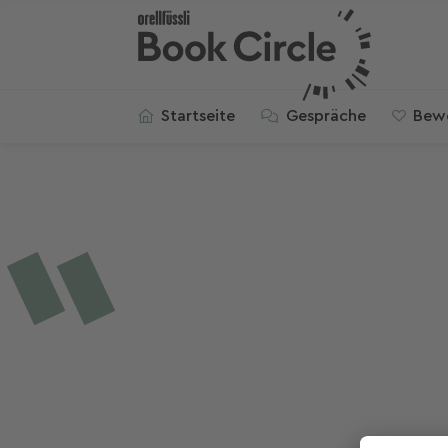
Startseite
Gespräche
Bew