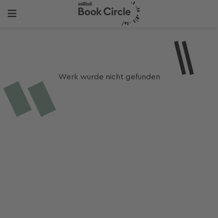
Werk wurde nicht gefunden