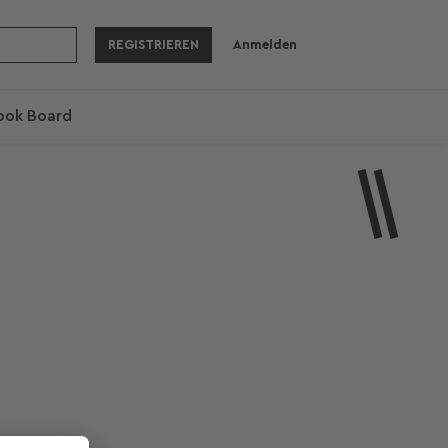
REGISTRIEREN
Anmelden
ook Board