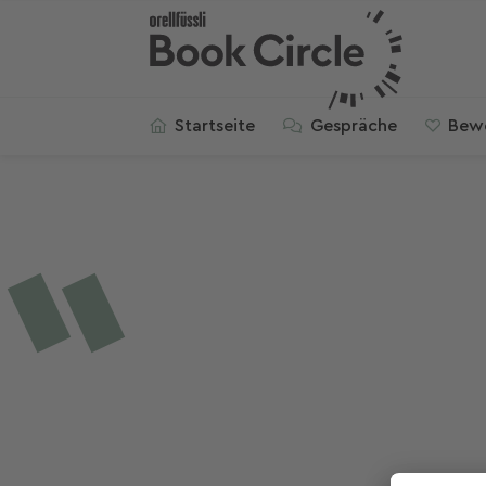
Startseite
Gespräche
Bew