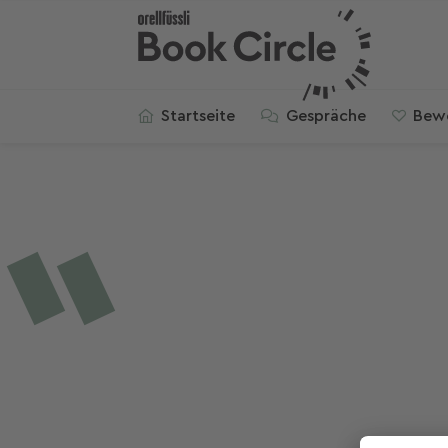
Startseite
Gespräche
Bew