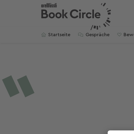
Startseite
Gespräche
Bew