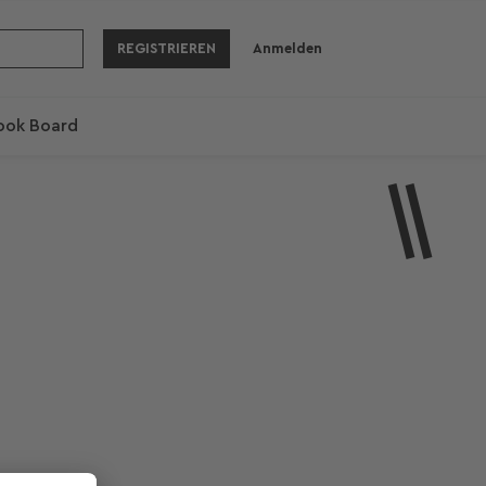
REGISTRIEREN
Anmelden
ook Board