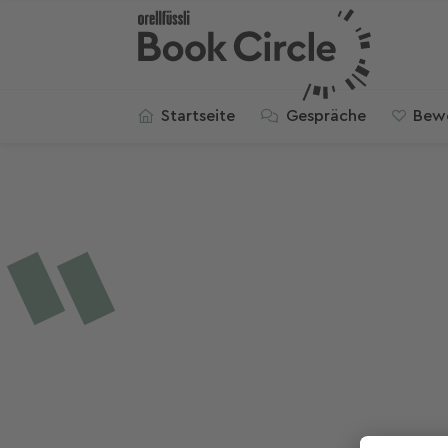
Startseite
Gespräche
Bew