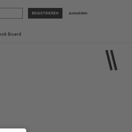
REGISTRIEREN
Anmelden
ook Board