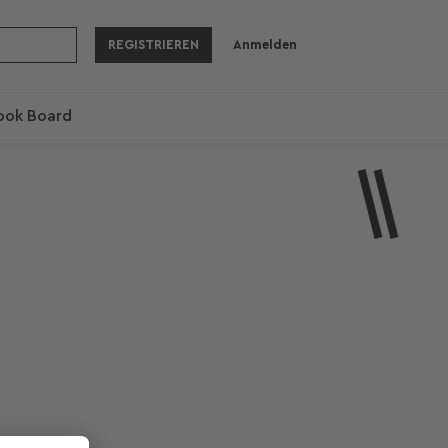
REGISTRIEREN
Anmelden
ook Board