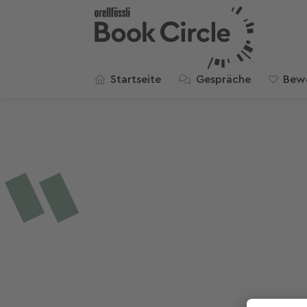
Startseite
Gespräche
Bew