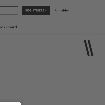
REGISTRIEREN
Anmelden
ook Board