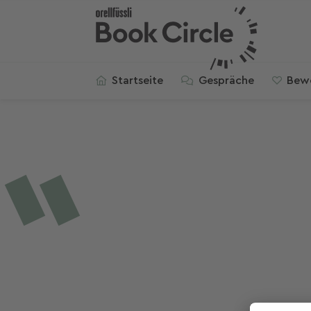
Startseite
Gespräche
Bew