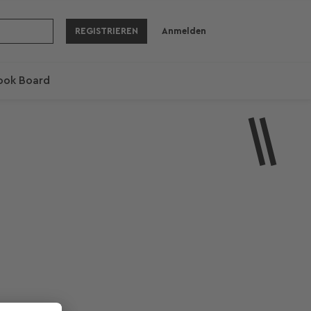
REGISTRIEREN
Anmelden
ook Board