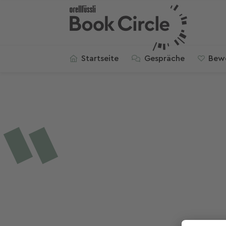
Startseite
Gespräche
Bew