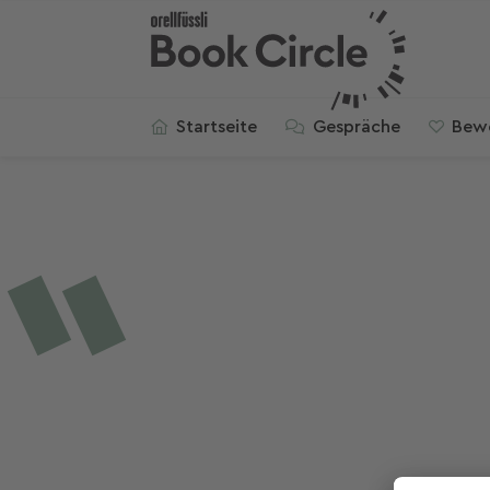
Startseite
Gespräche
Bew