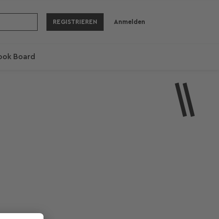
REGISTRIEREN
Anmelden
ook Board