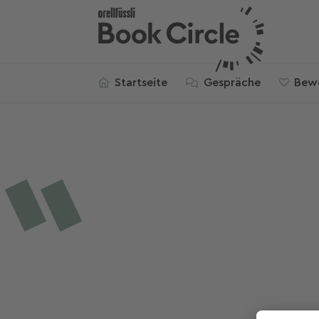
Startseite
Gespräche
Bew