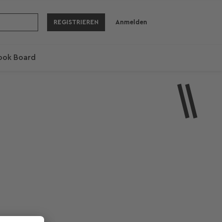
REGISTRIEREN
Anmelden
ook Board