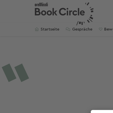
Startseite
Gespräche
Bew