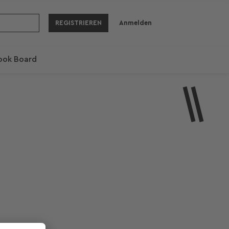
REGISTRIEREN
Anmelden
ook Board