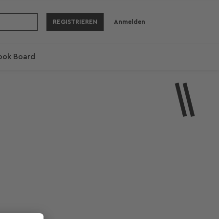
REGISTRIEREN
Anmelden
ook Board