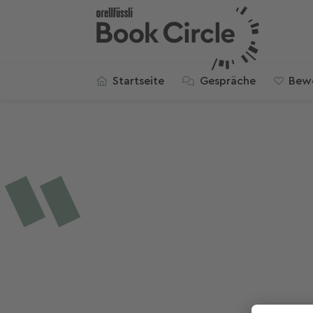
Startseite
Gespräche
Bew