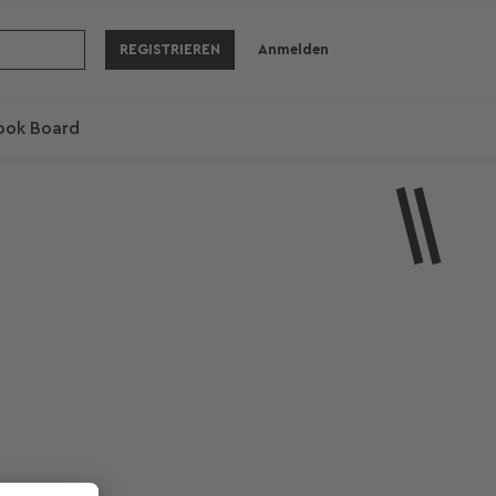
REGISTRIEREN
Anmelden
ook Board