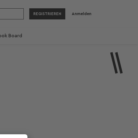
REGISTRIEREN
Anmelden
ook Board