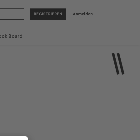
REGISTRIEREN
Anmelden
ook Board