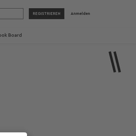
REGISTRIEREN
Anmelden
ook Board