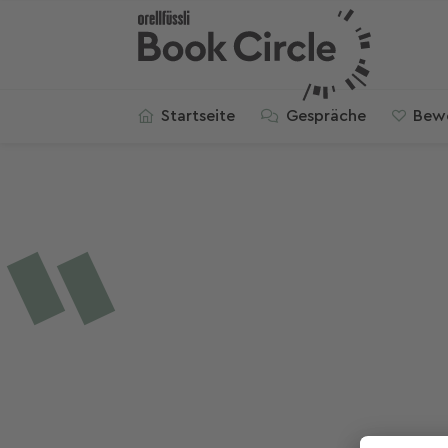
Startseite
Gespräche
Bew